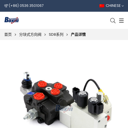
CHINESE
(+86) 0536 3501067
首页
分块式方向阀
SD8系列
产品详情