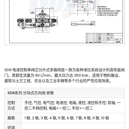
SD8 电液控制单阀芯分片式多路阀是一款为各种液压系统设计的高性能阀
门。其额定流量为 90 L/min，最大压力达 350 bar，适用于物料搬运、
建筑与土方工程、农业以及工业车辆等多个行业的严苛应用场景。
SD8系列 分块式方向阀 参数
控制
手控, 气控, 电气控, 电液控, 电磁, 液控, 液控和手控, 软轴, 一
方式
控二手柄控制, 电磁+一控二, 手控+一控二
路数
1 联, 2 联, 3 联, 4 联, 5 联, 6 联, 7 联, 8 联, 9 联, 10 联
环境