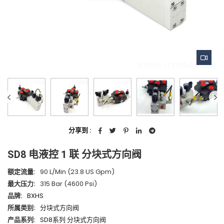
分享到 :
SD8 电液控 1 联 分块式方向阀
额定流量:
90 L/min (23.8 US Gpm)
最大压力:
315 Bar (4600 Psi)
品牌:
BXHS
所属类别:
分块式方向阀
产品系列:
SD8系列 分块式方向阀