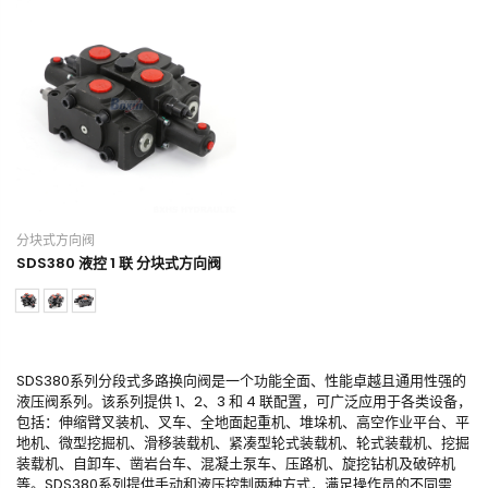
分块式方向阀
SDS380 液控 1 联 分块式方向阀
SDS380系列分段式多路换向阀是一个功能全面、性能卓越且通用性强的
液压阀系列。该系列提供 1、2、3 和 4 联配置，可广泛应用于各类设备，
包括：伸缩臂叉装机、叉车、全地面起重机、堆垛机、高空作业平台、平
地机、微型挖掘机、滑移装载机、紧凑型轮式装载机、轮式装载机、挖掘
装载机、自卸车、凿岩台车、混凝土泵车、压路机、旋挖钻机及破碎机
等。SDS380系列提供手动和液压控制两种方式，满足操作员的不同需