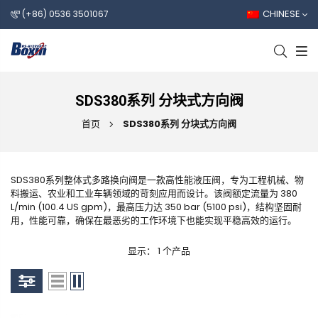
CHINESE
(+86) 0536 3501067
SDS380系列 分块式方向阀
首页
SDS380系列 分块式方向阀
SDS380系列整体式多路换向阀是一款高性能液压阀，专为工程机械、物
料搬运、农业和工业车辆领域的苛刻应用而设计。该阀额定流量为 380
L/min (100.4 US gpm)，最高压力达 350 bar (5100 psi)，结构坚固耐
用，性能可靠，确保在最恶劣的工作环境下也能实现平稳高效的运行。
显示： 1 个产品