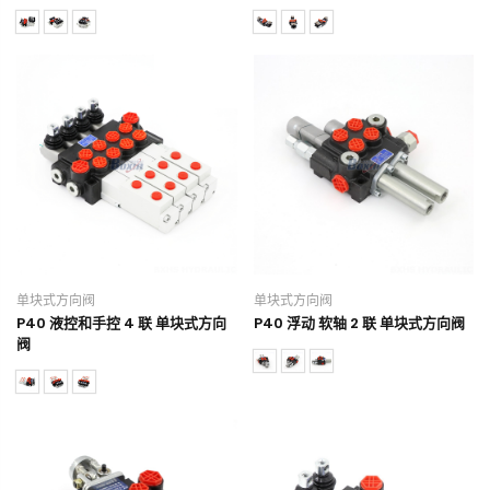
单块式方向阀
单块式方向阀
P40 液控和手控 4 联 单块式方向
P40 浮动 软轴 2 联 单块式方向阀
阀