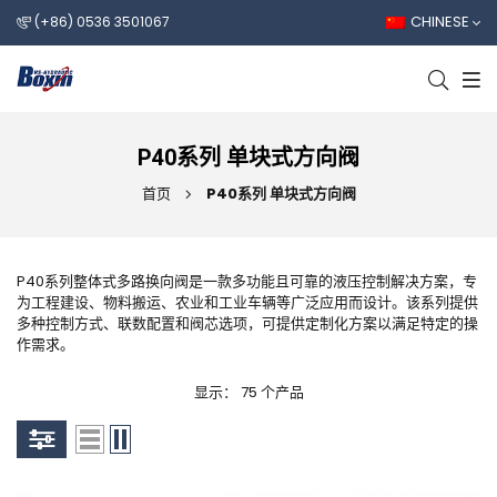
CHINESE
(+86) 0536 3501067
P40系列 单块式方向阀
首页
P40系列 单块式方向阀
P40系列整体式多路换向阀是一款多功能且可靠的液压控制解决方案，专
为工程建设、物料搬运、农业和工业车辆等广泛应用而设计。该系列提供
多种控制方式、联数配置和阀芯选项，可提供定制化方案以满足特定的操
作需求。
显示： 75 个产品