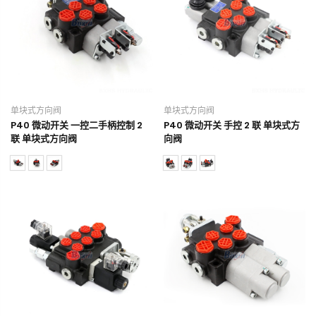
单块式方向阀
单块式方向阀
P40 微动开关 一控二手柄控制 2
P40 微动开关 手控 2 联 单块式方
联 单块式方向阀
向阀