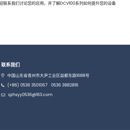
联系我们讨论您的应用，并了解DCV100系列如何提升您的设备
联系我们
中国山东省青州市大尹工业区益都东路1688号
(+86) 0536 3501067
0536 3882816
qzhsyy0536@163.com