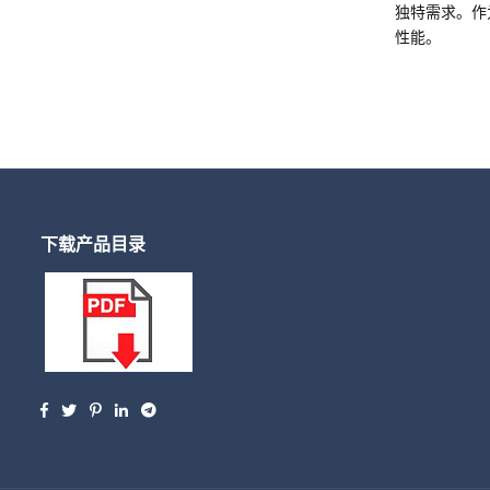
独特需求。作
性能。
下载产品目录