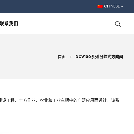
CHINESE
联系我们
首页
DCV100系列 分块式方向阀
、建设工程、土方作业、农业和工业车辆中的广泛应用而设计。该系