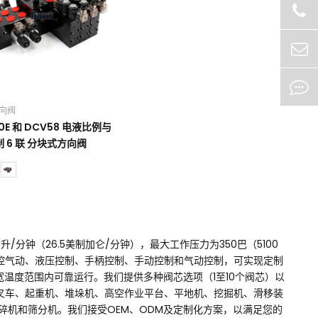
向阀
0E 和 DCV58 电液比例与
 6 联 分块式方向阀
/分钟（26.5美制加仑/分钟），最大工作压力为350巴（5100
电控气动、液压控制、手柄控制、手动控制和气动控制，可实现定制
）的宽温度范围内可靠运行。我们提供多种阀芯选项（1至10个阀芯）以
、叉车、起重机、堆垛机、高空作业平台、平地机、挖掘机、滑移装
机和筛分机。我们接受OEM、ODM及定制化方案，以满足您的