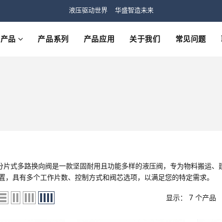
液压驱动世界 华盛智造未来
产品
产品系列
产品应用
关于我们
常见问题
系列分片式多路换向阀是一款坚固耐用且功能多样的液压阀，专为物料搬运
置，具有多个工作片数、控制方式和阀芯选项，以满足您的特定需求。
显示： 7 个产品