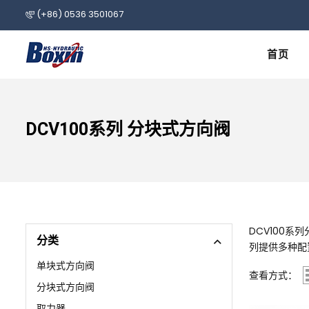
(+86) 0536 3501067
首页
DCV100系列 分块式方向阀
DCV100
分类
列提供多种配
单块式方向阀
查看方式：
分块式方向阀
取力器