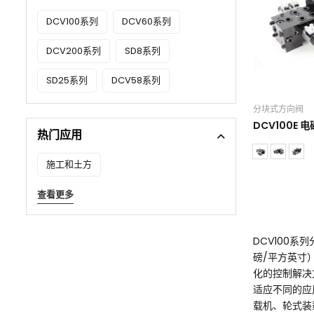
液压手柄
DCV100系列
DCV60系列
液压马达
DCV200系列
SD8系列
转向控制单元
SD25系列
DCV58系列
分块式方向阀
DCV100E 
热门应用
施工和土方
查看更多
DCV100系
磅/平方英寸
化的控制解决方
适应不同的应
载机、轮式装