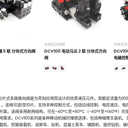
分块式方向阀
分块式方
电磁 5 联 分块式方向阀
DCV100 电动马达 2 联 分块式方向
DCV10
阀
电磁控制
列分片式多路换向阀是为苛刻应用而设计的优质液压元件。其额定流量为100升
）。该阀可选1至10片，支持多种控制方式，包括拉线控制、电控液压、
案。该阀采用耐用结构，可在-40°C至+60°C（-40°F至+140°F
用需求。DCV100系列是各种移动机械的理想选择，包括伸缩臂叉装机
载机、挖掘装载机、自卸车、钻机、混凝土泵车、铺路机、旋挖钻机、破碎