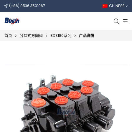
CHINESE
(+86) 0536 3501067
首页
分块式方向阀
SDS180系列
产品详情