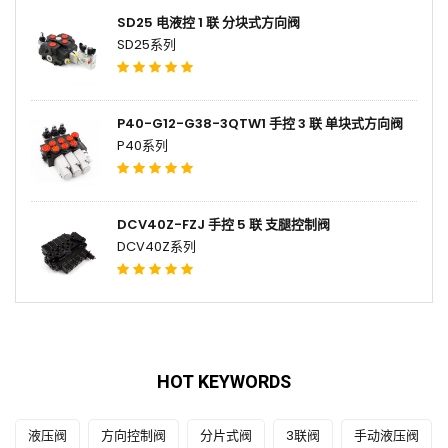
SD25 电液控 1 联 分块式方向阀
SD25系列
P40-G12-G38-3QTW1 手控 3 联 单块式方向阀
P40系列
DCV40Z-FZJ 手控 5 联 支腿控制阀
DCV40Z系列
HOT KEYWORDS
液压阀
方向控制阀
分片式阀
3联阀
手动液压阀