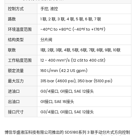
控制方式
手控, 液控
路数
1 联, 2 联, 3 联, 4 联, 5 联, 6 联, 7 联
环境温度范围
-40°C to +80°C (-40°F to +176°F)
结构类型
分片阀
联数
1联, 2联, 3联, 4联, 5联, 6联, 7联, 8联, 9联, 10联
工作粘度范围
12 - 400 mm²/s (12 cSt to 400 cSt)
额定流量
160 L/min (42.2 US gpm)
最大压力
315 bar (4600 psi), 350 bar (5100 psi)
进油口
G3/4接口, G1接口, SAE 12接头
出油口
G1接口, SAE 16接头
接口尺寸
G3/4接口, G1接口, SAE 12接头
博信华盛液压科技有限公司推出的 SDS180系列 3 联手动分片式方向控制