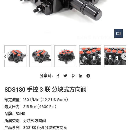
分享到 :
SDS180 手控 3 联 分块式方向阀
额定流量:
160 L/min (42.2 US Gpm)
最大压力:
315 Bar (4600 Psi)
品牌:
BXHS
所属类别:
分块式方向阀
产品系列:
SDS180系列 分块式方向阀