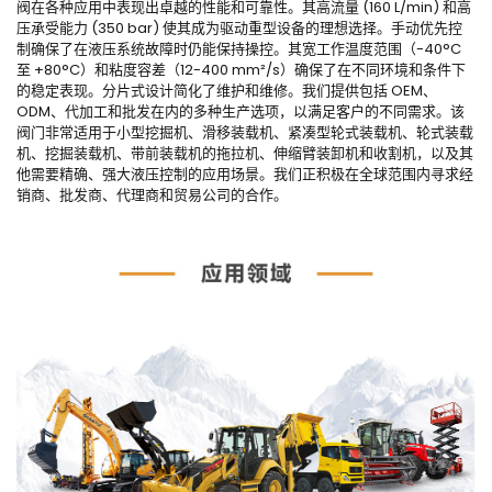
阀在各种应用中表现出卓越的性能和可靠性。其高流量 (160 L/min) 和高
压承受能力 (350 bar) 使其成为驱动重型设备的理想选择。手动优先控
制确保了在液压系统故障时仍能保持操控。其宽工作温度范围（-40°C
至 +80°C）和粘度容差（12-400 mm²/s）确保了在不同环境和条件下
的稳定表现。分片式设计简化了维护和维修。我们提供包括 OEM、
ODM、代加工和批发在内的多种生产选项，以满足客户的不同需求。该
阀门非常适用于小型挖掘机、滑移装载机、紧凑型轮式装载机、轮式装载
机、挖掘装载机、带前装载机的拖拉机、伸缩臂装卸机和收割机，以及其
他需要精确、强大液压控制的应用场景。我们正积极在全球范围内寻求经
销商、批发商、代理商和贸易公司的合作。