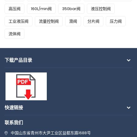
高压阀
160L/min阀
350bar阀
液压控制阀
工业液压阀
流量控制阀
滑阀
分片阀
压力阀
流体阀
下载产品目录
快速链接
联系我们
中国山东省青州市大尹工业区益都东路1688号