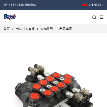
CHINESE
(+86) 0536 3501067
首页
分块式方向阀
SD8系列
产品详情