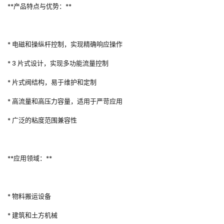
**产品特点与优势：**
* 电磁和操纵杆控制，实现精确响应操作
* 3 片式设计，实现多功能流量控制
* 片式阀结构，易于维护和定制
* 高流量和高压力容量，适用于严苛应用
* 广泛的粘度范围兼容性
**应用领域：**
* 物料搬运设备
* 建筑和土方机械