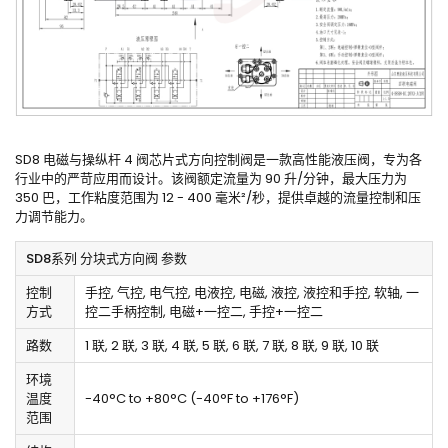
SD8 电磁与操纵杆 4 阀芯片式方向控制阀是一款高性能液压阀，专为各
行业中的严苛应用而设计。该阀额定流量为 90 升/分钟，最大压力为
350 巴，工作粘度范围为 12 - 400 毫米²/秒，提供卓越的流量控制和压
力调节能力。
SD8系列 分块式方向阀 参数
控制
手控, 气控, 电气控, 电液控, 电磁, 液控, 液控和手控, 软轴, 一
方式
控二手柄控制, 电磁+一控二, 手控+一控二
路数
1 联, 2 联, 3 联, 4 联, 5 联, 6 联, 7 联, 8 联, 9 联, 10 联
环境
温度
-40°C to +80°C (-40°F to +176°F)
范围