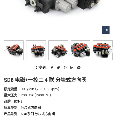
分享到 :
SD8 电磁+一控二 4 联 分块式方向阀
额定流量:
90 L/min (23.8 US Gpm)
最大压力:
200 Bar (2900 Psi)
品牌:
BXHS
所属类别:
分块式方向阀
产品系列:
SD8系列 分块式方向阀