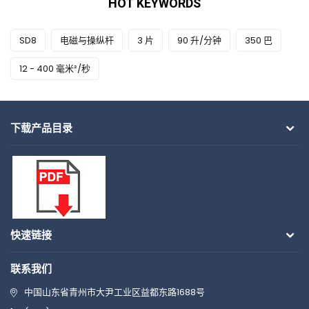
HOT KEYWORDS
SD8
电磁与操纵杆
3 片
90 升/分钟
350 巴
12 - 400 毫米²/秒
下载产品目录
快速链接
联系我们
中国山东省青州市大尹工业区益都东路1688号