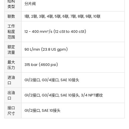
结构
分片阀
类型
联数
1联, 2联, 3联, 4联, 5联, 6联, 7联, 8联, 9联, 10联
工作
粘度
12 - 400 mm²/s (12 cSt to 400 cSt)
范围
额定
90 L/min (23.8 US gpm)
流量
最大
315 bar (4600 psi)
压力
进油
G1/2接口, G3/4接口, SAE 10接头
口
出油
G1/2接口, G3/4接口, SAE 10接头, 3/4 NPT螺纹
口
接口
G1/2接口, SAE 10接头
尺寸