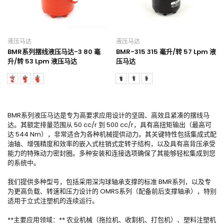
液压马达
液压马达
BMR系列摆线液压马达-3 80 毫
BMR-315 315 毫升/转 57 Lpm 液
升/转 53 Lpm 液压马达
压马达
BMR系列液压马达是专为高要求应用设计的坚固、高效且紧凑的摆线马
达。其额定排量范围从 50 cc/r 到 500 cc/r，具有高扭矩输出（最高可
达 544 Nm），非常适合为各种机械提供动力。其关键特性包括集成式配
油轴、增强精度和效率的嵌入式柱销式定转子结构，以及具有高背压承受
能力的特殊动力密封圈。多种安装和连接选项确保了其能够轻松集成到您
的系统中。
我们提供多种型号，包括采用深沟球轴承支撑的标准 BMR系列，以及专
为更高负载、转速和压力设计的 OMRS系列（配备前后支撑轴承），特别
适用于立式注塑机的连续运行。
**主要应用领域：** 农业机械（拖拉机、收割机、打包机）、塑料注塑机