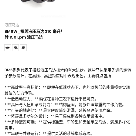
液压马达
BM6W_摆线液压马达 310 毫升/
转 150 Lpm 液压马达
BM6系列代表了摆线液压马达技术的重大进步。这些马达采用先进的定转
子参数设计，在高压、高扭矩应用中表现出色。主要特点包括：
* **高效率与高扭矩：** 即便在低速状态下，也能以极低的能量损失实现
最佳的动力传输。
* **低启动压力：** 确保在各种工况下运行平稳可靠。
* **高压与大扭矩承载能力：** 结构坚固，能够处理繁重的工作负载。
* **可靠的轴密封：** 最大限度减少泄漏，延长马达使用寿命。
* **紧凑且多功能的设计：** 易于集成到各种应用设备中。
* **多种配置可选：** 提供标准型、车轮型和无轴承型马达，满足多样化
需求。
* **串联与并联运行：** 提供灵活的系统集成选项。