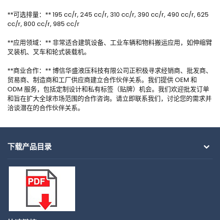
**可选排量：** 195 cc/r, 245 cc/r, 310 cc/r, 390 cc/r, 490 cc/r, 625
cc/r, 800 cc/r, 985 cc/r
**应用领域：** 非常适合建筑设备、工业车辆和物料搬运应用，如伸缩臂
叉装机、叉车和轮式装载机。
**商业合作：** 博信华盛液压科技有限公司正积极寻求经销商、批发商、
贸易商、制造商和工厂供应商建立合作伙伴关系。我们提供 OEM 和
ODM 服务，包括定制设计和私有标签（贴牌）机会。我们欢迎批发订单
和旨在扩大全球市场范围的合作咨询。请立即联系我们，讨论您的需求并
洽谈潜在的合作伙伴关系。
下载产品目录