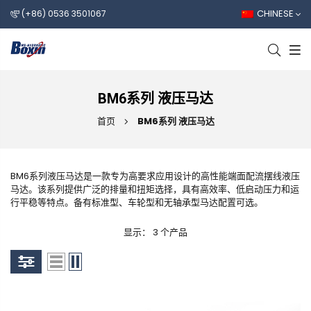
CHINESE
(+86) 0536 3501067
BM6系列 液压马达
首页
BM6系列 液压马达
BM6系列液压马达是一款专为高要求应用设计的高性能端面配流摆线液压
马达。该系列提供广泛的排量和扭矩选择，具有高效率、低启动压力和运
行平稳等特点。备有标准型、车轮型和无轴承型马达配置可选。
显示： 3 个产品