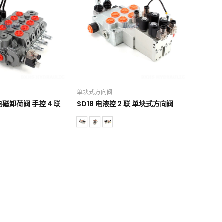
单块式方向阀
-电磁卸荷阀 手控 4 联
SD18 电液控 2 联 单块式方向阀