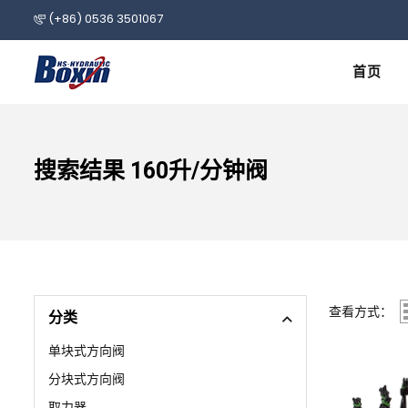
(+86) 0536 3501067
首页
搜索结果 160升/分钟阀
查看方式：
分类
单块式方向阀
分块式方向阀
取力器