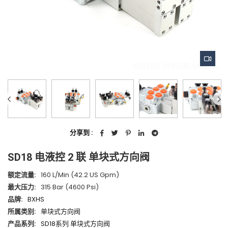
分享到 :
SD18 电液控 2 联 单块式方向阀
额定流量:
160 L/min (42.2 US Gpm)
最大压力:
315 Bar (4600 Psi)
品牌:
BXHS
所属类别:
单块式方向阀
产品系列:
SD18系列 单块式方向阀