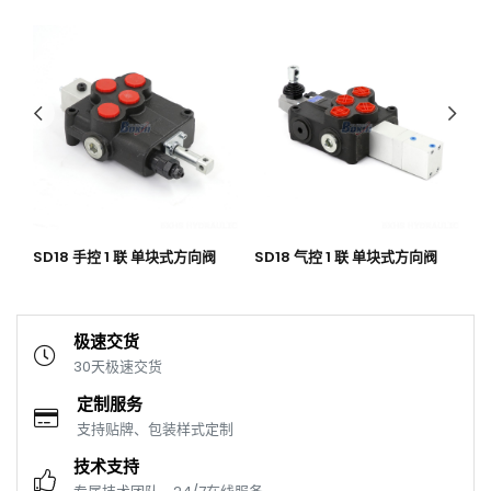
腿控
SD18 手控 1 联 单块式方向阀
SD18 气控 1 联 单块式方向阀
P
阀
极速交货
30天极速交货
定制服务
支持贴牌、包装样式定制
技术支持