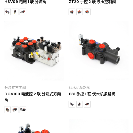
HSV09 电磁 1 联 分流阀
ZT20 手控 2 联 液压控制阀
分块式方向阀
伐木机多路阀
DCV100 电液控 2 联 分块式方向
P81 手控 1 联 伐木机多路阀
阀