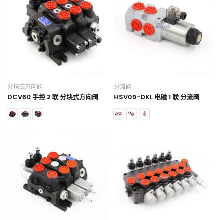
分块式方向阀
分流阀
DCV60 手控 2 联 分块式方向阀
HSV09-DKL 电磁 1 联 分流阀