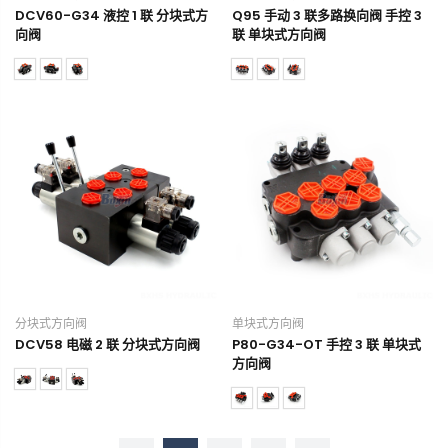
DCV60-G34 液控 1 联 分块式方
Q95 手动 3 联多路换向阀 手控 3
向阀
联 单块式方向阀
分块式方向阀
单块式方向阀
DCV58 电磁 2 联 分块式方向阀
P80-G34-OT 手控 3 联 单块式
方向阀