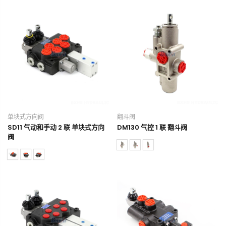
单块式方向阀
翻斗阀
SD11 气动和手动 2 联 单块式方向
DM130 气控 1 联 翻斗阀
阀