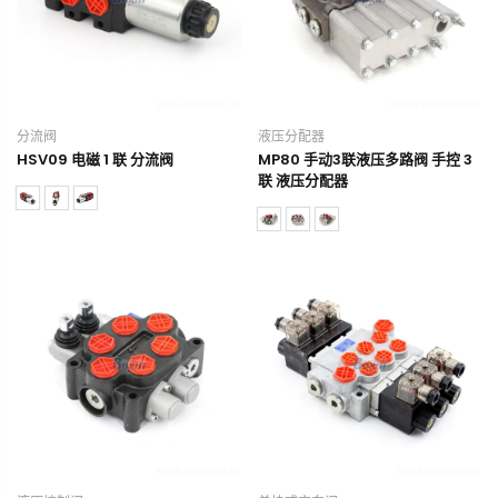
分流阀
液压分配器
HSV09 电磁 1 联 分流阀
MP80 手动3联液压多路阀 手控 3
联 液压分配器